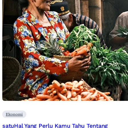
Ekonomi
satuHal Yang Perlu Kamu Tahu Tentang