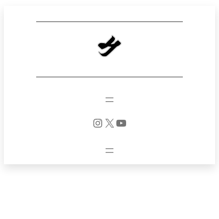
Instagram
X
YouTube