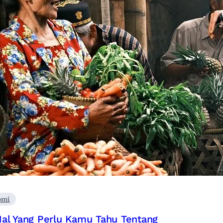
omi
al Yang Perlu Kamu Tahu Tentang