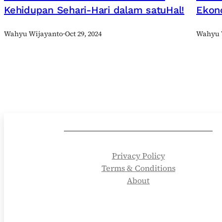
Kehidupan Sehari-Hari dalam satuHal!
Ekon
Wahyu Wijayanto
·
Oct 29, 2024
Wahyu 
Privacy Policy
Terms & Conditions
About