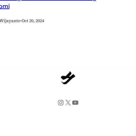
omi
Wijayanto
·
Oct 20, 2024
Instagram
X
YouTube