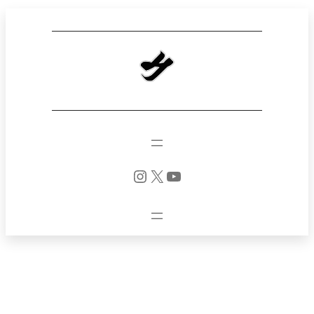
Instagram
X
YouTube